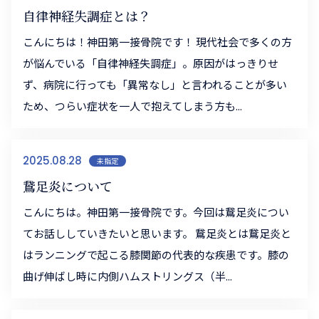
自律神経失調症とは？
こんにちは！神田第一接骨院です！ 現代社会で多くの方
が悩んでいる「自律神経失調症」。原因がはっきりせ
ず、病院に行っても「異常なし」と言われることが多い
ため、つらい症状を一人で抱えてしまう方も...
2025.08.28
未指定
鵞足炎について
こんにちは。神田第一接骨院です。今回は鵞足炎につい
てお話ししていきたいと思います。 鵞足炎とは鵞足炎と
はランニングで起こる膝関節の代表的な疾患です。膝の
曲げ伸ばし時に内側ハムストリングス（半...