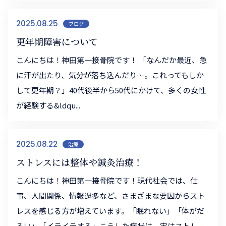
2025.08.25
ブログ
更年期障害について
こんにちは！神田第一接骨院です！ 「なんだか最近、急
に汗が出たり、気分が落ち込んだり…。これってもしか
して更年期？」40代後半から50代にかけて、多くの女性
が経験する&ldqu...
2025.08.22
治療
ストレスには整体や鍼灸治療！
こんにちは！神田第一接骨院です！現代社会では、仕
事、人間関係、情報過多など、さまざまな要因からスト
レスを感じる方が増えています。「眠れない」「体がだ
るい」「イライラする」――こうした症状は、実はストレ...