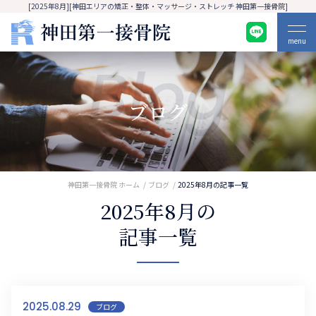
[2025年8月][神田エリアの矯正・整体・マッサージ・ストレッチ 神田第一接骨院]
menu
Blog
ブログ
神田第一接骨院 ホーム
ブログ
2025年8月の記事一覧
2025年8月の
記事一覧
2025.08.29
ブログ