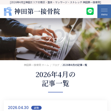
[2026年4月][神田エリアの矯正・整体・マッサージ・ストレッチ 神田第一接骨院]
menu
Blog
ブログ
神田第一接骨院 ホーム
ブログ
2026年4月の記事一覧
2026年4月の
記事一覧
2026.04.30
姿勢