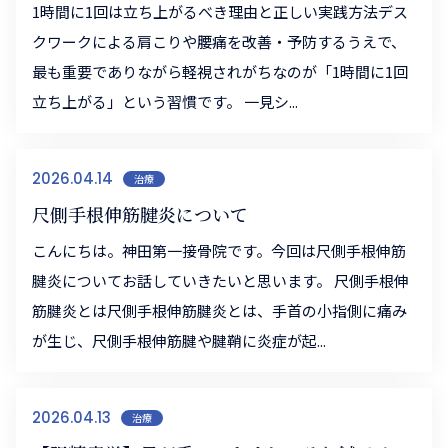
1時間に1回は立ち上がるべき理由と正しい実践方法デス
クワークによる肩こりや腰痛を改善・予防するうえで、
最も重要でありながら軽視されがちなのが「1時間に1回
立ち上がる」という習慣です。 一見シ...
2026.04.14
治療
尺側手根伸筋腱炎について
こんにちは。神田第一接骨院です。今回は尺側手根伸筋
腱炎についてお話していきたいと思います。 尺側手根伸
筋腱炎とは尺側手根伸筋腱炎とは、手首の小指側に痛み
が生じ、尺側手根伸筋腱や腱鞘に炎症が起...
2026.04.13
治療