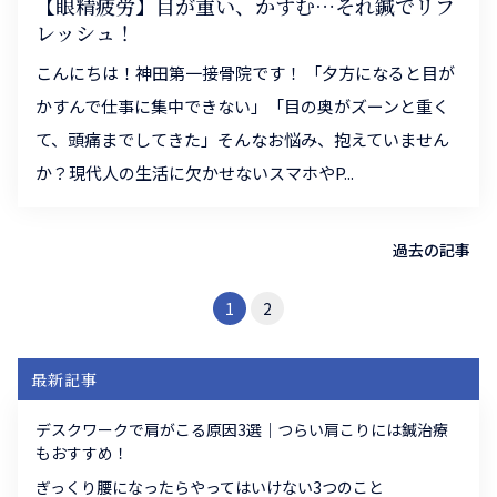
【眼精疲労】目が重い、かすむ…それ鍼でリフ
レッシュ！
こんにちは！神田第一接骨院です！ 「夕方になると目が
かすんで仕事に集中できない」「目の奥がズーンと重く
て、頭痛までしてきた」そんなお悩み、抱えていません
か？現代人の生活に欠かせないスマホやP...
過去の記事
1
2
最新記事
デスクワークで肩がこる原因3選｜つらい肩こりには鍼治療
もおすすめ！
ぎっくり腰になったらやってはいけない3つのこと