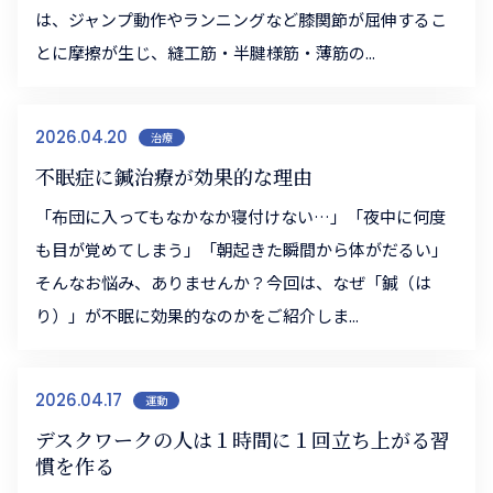
は、ジャンプ動作やランニングなど膝関節が屈伸するこ
とに摩擦が生じ、縫工筋・半腱様筋・薄筋の...
2026.04.20
治療
不眠症に鍼治療が効果的な理由
「布団に入ってもなかなか寝付けない…」「夜中に何度
も目が覚めてしまう」「朝起きた瞬間から体がだるい」
そんなお悩み、ありませんか？今回は、なぜ「鍼（は
り）」が不眠に効果的なのかをご紹介しま...
2026.04.17
運動
デスクワークの人は１時間に１回立ち上がる習
慣を作る