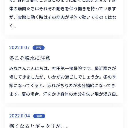
体の筋肉たちはそれぞれ動きを伴う働きを持っています
が、実際に動く時はその筋肉が単体で動いてるのではな
く...
2022.11.07
治療
冬こそ脱水に注意
みなさんこんにちは、神田第一接骨院です。最近寒さが
増してきましたが、いかがお過ごしでしょうか。冬の季
節になってくると、忘れがちなのが水分補給になってき
ます。夏の場合、汗をかき身体の水分を失い喉が渇き自...
2022.11.04
治療
寒くなるとギックリが。。