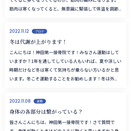
筋肉は寒くなってくると、無意識に緊張して体温を調節...
2022.11.12
ブログ
冬は代謝が上がります！
こんにちは！神田第一接骨院です！みなさん運動はして
いますか？1年を通してしている人もいれば、夏や涼しい
時期だけなど冬は寒くて気持ちが乗らない方いるかと思
います。冬こそ運動することをお勧めします！冬は外...
2022.11.08
姿勢
身体の各部分は繋がっている？
皆さんこんにちは、神田第一接骨院です！さて質問で
す。身体が動くときはどのように動くと思いますか？身