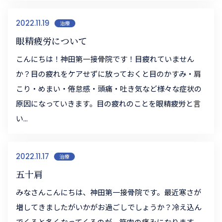
2022.11.19
治療
眼精疲労について
こんにちは！神田第一接骨院です！目疲れていません
か？目の疲れをケアせずに放っておくと目のかすみ・肩
こり・めまい・倦怠感・頭痛・吐き気など様々な症状の
原因になっていきます。目の疲れのことを眼精疲労と言
い...
2022.11.17
治療
五十肩
みなさんこんにちは、神田第一接骨院です。最近寒さが
増してきましたがいかがお過ごしでしょうか？冷え込ん
でくると多くなってくるのが、筋肉の痛みになります。