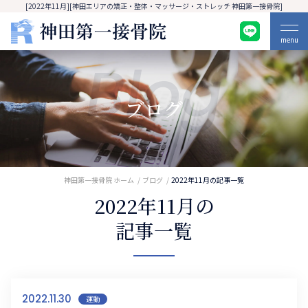
[2022年11月][神田エリアの矯正・整体・マッサージ・ストレッチ 神田第一接骨院]
menu
Blog
ブログ
神田第一接骨院 ホーム
ブログ
2022年11月の記事一覧
2022年11月の
記事一覧
2022.11.30
運動