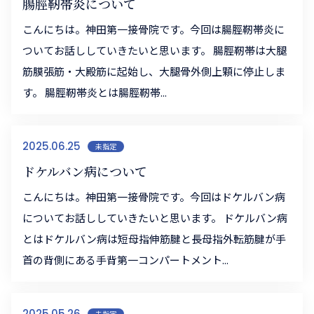
腸脛靭帯炎について
こんにちは。神田第一接骨院です。今回は腸脛靭帯炎に
ついてお話ししていきたいと思います。 腸脛靭帯は大腿
筋膜張筋・大殿筋に起始し、大腿骨外側上顆に停止しま
す。 腸脛靭帯炎とは腸脛靭帯...
2025.06.25
未指定
ドケルバン病について
こんにちは。神田第一接骨院です。今回はドケルバン病
についてお話ししていきたいと思います。 ドケルバン病
とはドケルバン病は短母指伸筋腱と長母指外転筋腱が手
首の背側にある手背第一コンパートメント...
2025.05.26
未指定