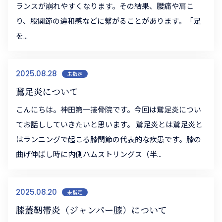
ランスが崩れやすくなります。その結果、腰痛や肩こ
り、股関節の違和感などに繋がることがあります。「足
を...
2025.08.28
未指定
鵞足炎について
こんにちは。神田第一接骨院です。今回は鵞足炎につい
てお話ししていきたいと思います。 鵞足炎とは鵞足炎と
はランニングで起こる膝関節の代表的な疾患です。膝の
曲げ伸ばし時に内側ハムストリングス（半...
2025.08.20
未指定
膝蓋靭帯炎（ジャンパー膝）について