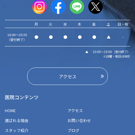
月
火
水
木
金
土
日・祝
10:00～20:30
●
●
●
●
●
▲
-
（受付終了）
▲ … 10:00～19:00（受付終了）
※日曜・祝日は休診
アクセス
医院コンテンツ
HOME
アクセス
選ばれる理由
お問い合わせ
スタッフ紹介
ブログ