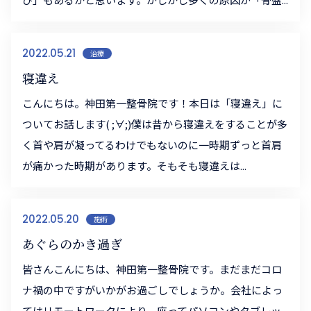
2022.05.21
治療
寝違え
こんにちは。神田第一整骨院です！本日は「寝違え」に
ついてお話します( ;∀;)僕は昔から寝違えをすることが多
く首や肩が凝ってるわけでもないのに一時期ずっと首肩
が痛かった時期があります。そもそも寝違えは...
2022.05.20
施術
あぐらのかき過ぎ
皆さんこんにちは、神田第一整骨院です。まだまだコロ
ナ禍の中ですがいかがお過ごしでしょうか。会社によっ
てはリモートワークにより、座ってパソコンやタブレッ