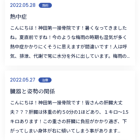
2022.05.28
施術
熱中症
こんにちは！神田第一接骨院です！暑くなってきました
ね。夏直前ですね！今のような梅雨の時期も湿気が多く
熱中症かかりにくそうに思えますが間違いです！人は呼
気、排泄、代謝で常に水分を外に出しています。梅雨の...
2022.05.27
治療
臓器と姿勢の関係
こんにちは！神田第一接骨院です！皆さんの肝臓大丈
夫？？？肝臓は体重の約５0分の1ほどあり、１キロ～1.5
キロあります！この重さの肝臓に負担がかかり過ぎ、下
がってしまい身体が右に傾いてしまう事があります...