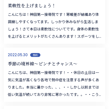
柔軟性を上げましょう！
こんにちは！神田第一接骨院です！寒暖差が結構あり体
調崩しやすくなってます。しっかり休みながら生活しま
しょう！さて本日は柔軟性についてです。身体の柔軟性
を上げるとメリットがたくさんあります！スポーツをし...
2022.05.30
施術
季節の境界線～ピンチとチャンス～
こんにちは、神田第一接骨院です！・・休日の土日は一
気に気温が高くなり各地で熱中症を注意する声が多くあ
りました。本当に暑かった、、、・・しかし以前までは
低い気温が続いており非常に寒かったです。。・・こう...