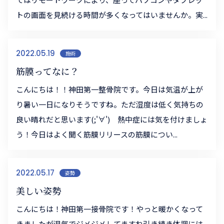
トの画面を見続ける時間が多くなってはいませんか。実...
2022.05.19
施術
筋膜ってなに？
こんにちは！！神田第一整骨院です。今日は気温が上が
り暑い一日になりそうですね。ただ湿度は低く気持ちの
良い晴れだと思います(;'∀') 熱中症には気を付けましょ
う！今日はよく聞く筋膜リリースの筋膜につい...
2022.05.17
姿勢
美しい姿勢
こんにちは！神田第一接骨院です！やっと暖かくなって
きましたが湿気でジメジメしてますね引き続き体調には