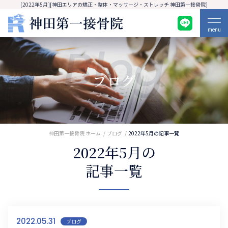
[2022年5月][神田エリアの矯正・整体・マッサージ・ストレッチ 神田第一接骨院]
menu
Blog
ブログ
神田第一接骨院 ホーム
ブログ
2022年5月の記事一覧
2022年5月の
記事一覧
2022.05.31
ブログ