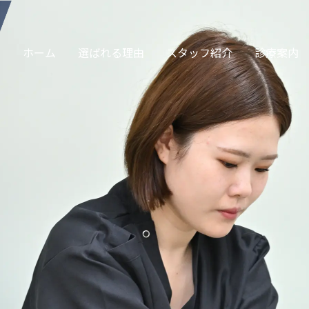
ホーム
選ばれる理由
スタッフ紹介
診療案内
サージ・保険診療
交通事故
眠治療・頭痛治療
カッピング・スト