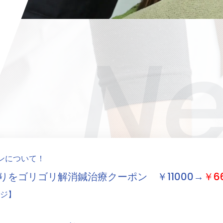
N
ンについて！
凝りをゴリゴリ解消鍼治療クーポン
￥11000→
￥6
ジ】