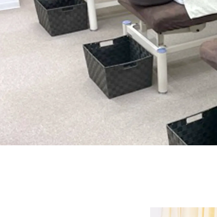
ご予約はLINEトー
※本クーポンメニュ