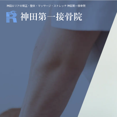
神田エリアの矯正・整体・マッサージ・ストレッチ 神田第一接骨院
整体・鍼灸
マッ
院長施術
不