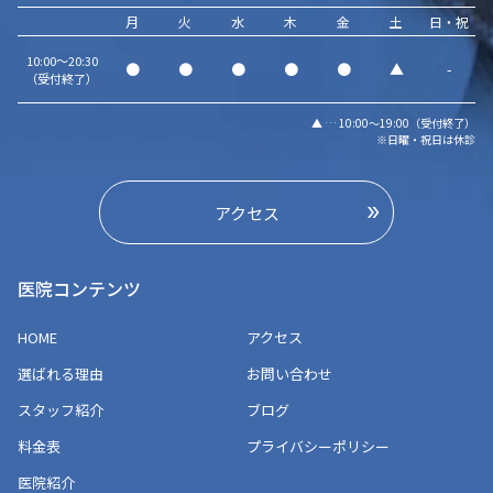
月
火
水
木
金
土
日・祝
10:00～20:30
●
●
●
●
●
▲
-
（受付終了）
▲ … 10:00～19:00（受付終了）
※日曜・祝日は休診
アクセス
医院コンテンツ
HOME
アクセス
選ばれる理由
お問い合わせ
スタッフ紹介
ブログ
料金表
プライバシーポリシー
医院紹介