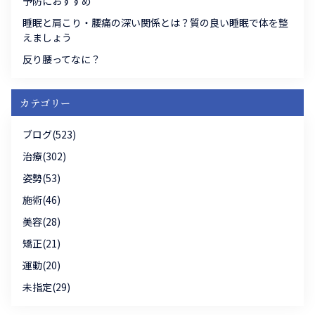
予防におすすめ
睡眠と肩こり・腰痛の深い関係とは？質の良い睡眠で体を整
えましょう
反り腰ってなに？
カテゴリー
ブログ(523)
治療(302)
姿勢(53)
施術(46)
美容(28)
矯正(21)
運動(20)
未指定(29)