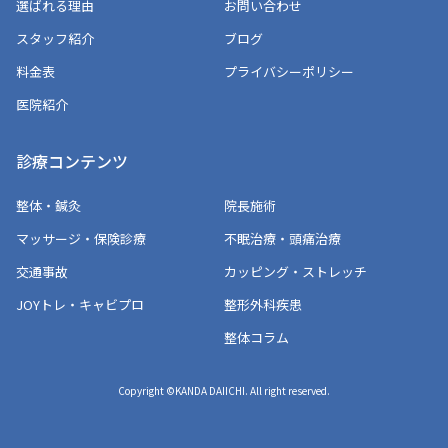
選ばれる理由
お問い合わせ
スタッフ紹介
ブログ
料金表
プライバシーポリシー
医院紹介
診療コンテンツ
整体・鍼灸
院長施術
マッサージ・保険診療
不眠治療・頭痛治療
交通事故
カッピング・ストレッチ
JOYトレ・キャビプロ
整形外科疾患
整体コラム
Copyright ©KANDA DAIICHI. All right reserved.