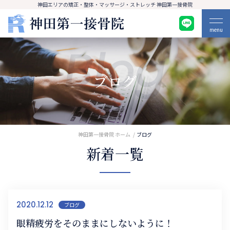
神田エリアの矯正・整体・マッサージ・ストレッチ 神田第一接骨院
menu
Blog
ブログ
神田第一接骨院 ホーム
ブログ
新着一覧
2020.12.12
ブログ
眼精疲労をそのままにしないように！