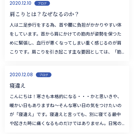
2020.12.10
ブログ
肩こりとは？なぜなるのか？
人は二足歩行をする為、首や腰に負担がかかりやすい体
をしています。首から肩にかけての筋肉が姿勢を保つた
めに緊張し、血行が悪くなってしまい重く感じるのが肩
こりです。肩こりを引き起こす主な要因としては、「筋...
2020.12.08
ブログ
寝違え
こんにちは！寒さも本格的になる・・・かと思いきや、
暖かい日もありますね～そんな寒い日の気をつけたいの
が「寝違え」です。寝違えと言っても、別に寝てる最中
や起きた時に痛くなるものだけではありません。日常の...