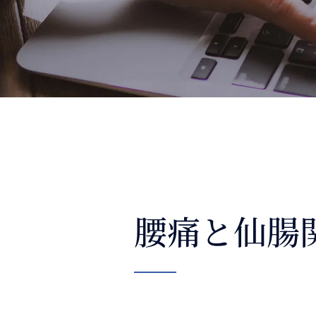
整体コラム
腰痛と仙腸