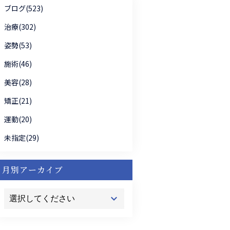
ブログ(523)
治療(302)
姿勢(53)
施術(46)
美容(28)
矯正(21)
運動(20)
未指定(29)
月別アーカイブ