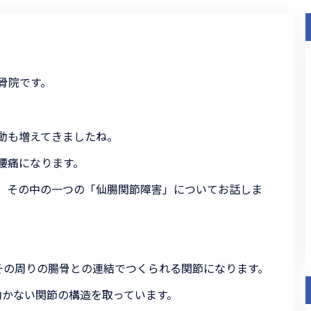
骨院です。
動も増えてきましたね。
腰痛になります。
、その中の一つの「仙腸関節障害」についてお話しま
その周りの腸骨との連結でつくられる関節になります。
動かない関節の構造を取っています。