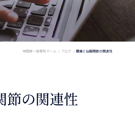
神田第一接骨院 ホーム
ブログ
腰痛と仙腸関節の関連性
関節の関連性