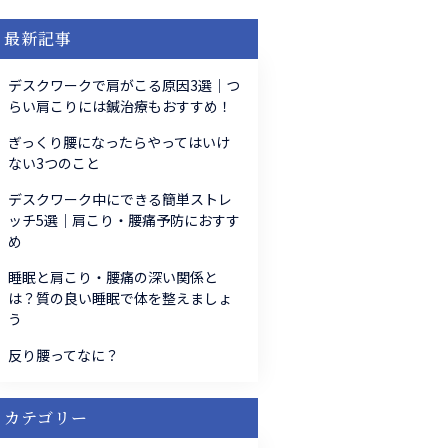
最新記事
デスクワークで肩がこる原因3選｜つ
らい肩こりには鍼治療もおすすめ！
ぎっくり腰になったらやってはいけ
ない3つのこと
デスクワーク中にできる簡単ストレ
ッチ5選｜肩こり・腰痛予防におすす
め
睡眠と肩こり・腰痛の深い関係と
は？質の良い睡眠で体を整えましょ
う
反り腰ってなに？
カテゴリー