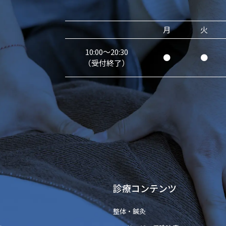
月
火
10:00～20:30
●
●
（受付終了）
診療コンテンツ
整体・鍼灸