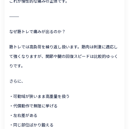
これが慢性的な痛みの正体です。
⸻
なぜ筋トレで痛みが出るのか？
筋トレでは高負荷を繰り返し扱います。筋肉は刺激に適応し
て強くなりますが、関節や腱の回復スピードは比較的ゆっく
りです。
さらに、
・可動域が狭いまま高重量を扱う
・代償動作で無理に挙げる
・左右差がある
・同じ部位ばかり鍛える