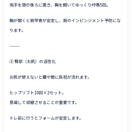
両手を頭の後ろに置き、胸を開いてゆっくり呼吸5回。
胸が開くと肩甲骨が安定し、肩のインピンジメント予防にな
ります。
⸻
③ 臀部（お尻）の活性化
お尻が使えないと腰や膝に負担が流れます。
ヒップリフト10回×2セット。
意識して収縮させることが重要です。
トレ前に行うとフォームが安定します。