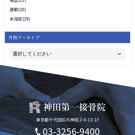
矯正(21)
運動(20)
未指定(29)
月別アーカイブ
東京都千代田区内神田 2-4-13-1F
03-3256-9400