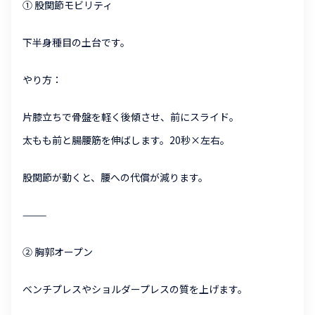
① 股関節モビリティ
下半身種目の土台です。
やり方：
片膝立ちで骨盤を軽く後傾させ、前にスライド。
太もも前と腸腰筋を伸ばします。20秒×左右。
股関節が動くと、腰への代償が減ります。
⸻
② 胸郭オープン
ベンチプレスやショルダープレスの質を上げます。