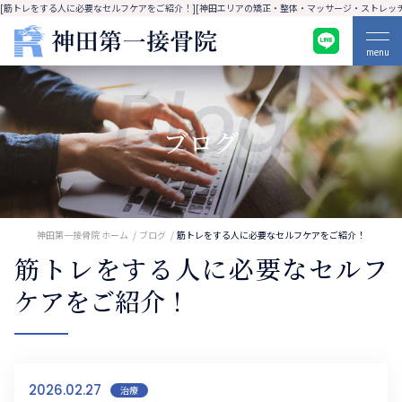
[筋トレをする人に必要なセルフケアをご紹介！][神田エリアの矯正・整体・マッサージ・ストレッチ
menu
Blog
ブログ
神田第一接骨院 ホーム
ブログ
筋トレをする人に必要なセルフケアをご紹介！
筋トレをする人に必要なセルフ
ケアをご紹介！
2026.02.27
治療