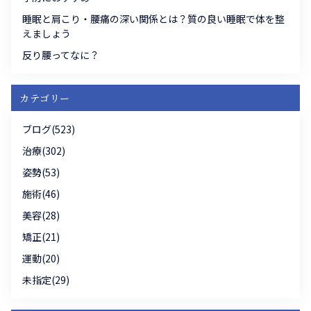
睡眠と肩こり・腰痛の深い関係とは？質の良い睡眠で体を整
えましょう
反り腰ってなに？
カテゴリー
ブログ(523)
治療(302)
姿勢(53)
施術(46)
美容(28)
矯正(21)
運動(20)
未指定(29)