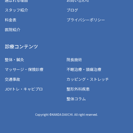
選ばれる理由
お問い合わせ
スタッフ紹介
ブログ
料金表
プライバシーポリシー
医院紹介
診療コンテンツ
整体・鍼灸
院長施術
マッサージ・保険診療
不眠治療・頭痛治療
交通事故
カッピング・ストレッチ
JOYトレ・キャビプロ
整形外科疾患
整体コラム
Copyright ©KANDA DAIICHI. All right reserved.