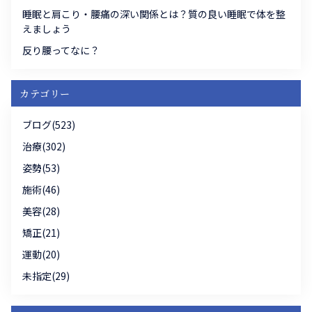
睡眠と肩こり・腰痛の深い関係とは？質の良い睡眠で体を整
えましょう
反り腰ってなに？
カテゴリー
ブログ(523)
治療(302)
姿勢(53)
施術(46)
美容(28)
矯正(21)
運動(20)
未指定(29)