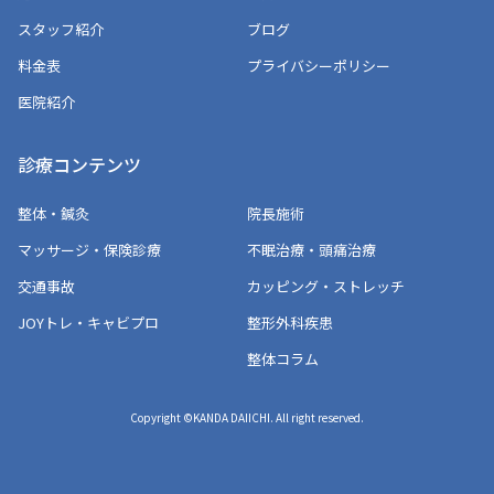
スタッフ紹介
ブログ
料金表
プライバシーポリシー
医院紹介
診療コンテンツ
整体・鍼灸
院長施術
マッサージ・保険診療
不眠治療・頭痛治療
交通事故
カッピング・ストレッチ
JOYトレ・キャビプロ
整形外科疾患
整体コラム
Copyright ©KANDA DAIICHI. All right reserved.