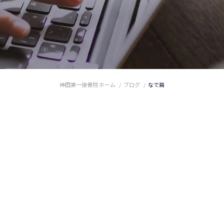
神田第一接骨院 ホーム
ブログ
なで肩