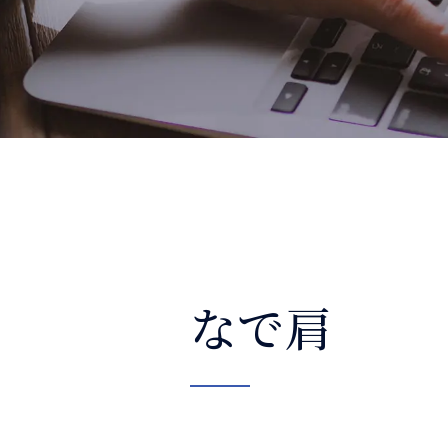
整体コラム
なで肩