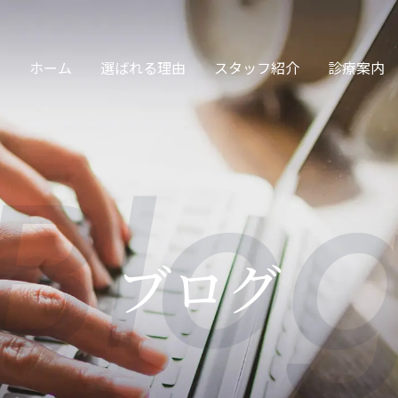
ホーム
選ばれる理由
スタッフ紹介
診療案内
Blo
サージ・保険診療
交通事故
ブログ
眠治療・頭痛治療
カッピング・スト