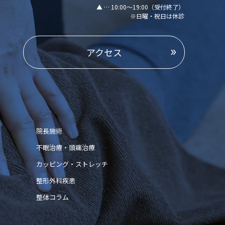
▲ … 10:00～19:00（受付終了）
※日曜・祝日は休診
アクセス
院長施術
不眠治療・頭痛治療
カッピング・ストレッチ
整形外科疾患
整体コラム