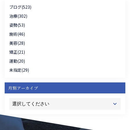
ブログ(523)
治療(302)
姿勢(53)
施術(46)
美容(28)
矯正(21)
運動(20)
未指定(29)
月別アーカイブ