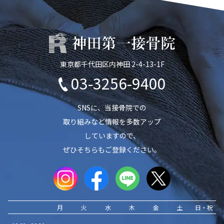
東京都千代田区内神田 2-4-13-1F
03-3256-9400
SNSに、当接骨院での
取り組みなど情報を多数アップ
していますので、
ぜひそちらもご登録ください。
月
火
水
木
金
土
日・祝