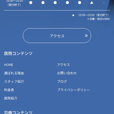
10:00～20:30
●
●
●
●
●
▲
-
（受付終了）
▲ … 10:00～19:00（受付終了）
※日曜・祝日は休診
アクセス
医院コンテンツ
HOME
アクセス
選ばれる理由
お問い合わせ
スタッフ紹介
ブログ
料金表
プライバシーポリシー
医院紹介
診療コンテンツ