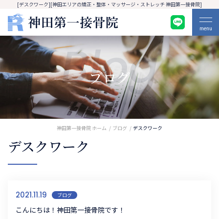
[デスクワーク][神田エリアの矯正・整体・マッサージ・ストレッチ 神田第一接骨院]
menu
Blog
ブログ
神田第一接骨院 ホーム
ブログ
デスクワーク
デスクワーク
2021.11.19
ブログ
こんにちは！神田第一接骨院です！