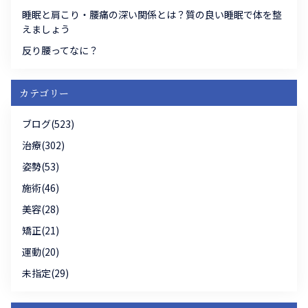
睡眠と肩こり・腰痛の深い関係とは？質の良い睡眠で体を整
えましょう
反り腰ってなに？
カテゴリー
ブログ(523)
治療(302)
姿勢(53)
施術(46)
美容(28)
矯正(21)
運動(20)
未指定(29)