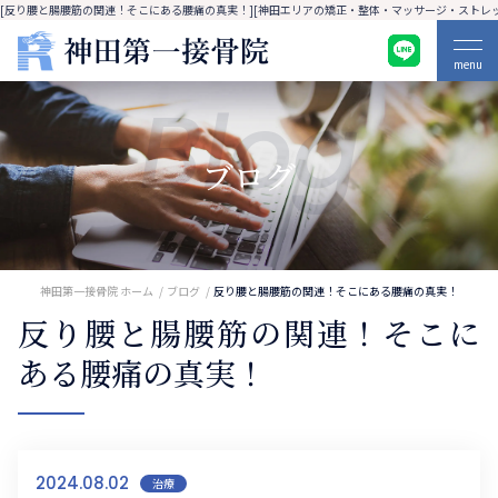
[反り腰と腸腰筋の関連！そこにある腰痛の真実！][神田エリアの矯正・整体・マッサージ・ストレッ
menu
Blog
ブログ
神田第一接骨院 ホーム
ブログ
反り腰と腸腰筋の関連！そこにある腰痛の真実！
反り腰と腸腰筋の関連！そこに
ある腰痛の真実！
2024.08.02
治療