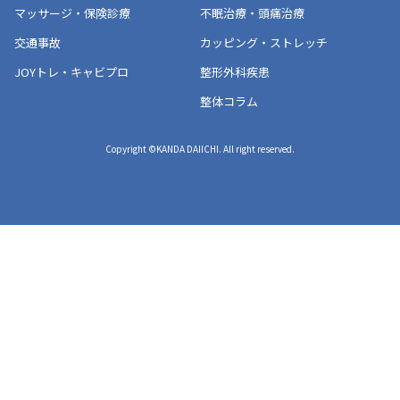
マッサージ・保険診療
不眠治療・頭痛治療
交通事故
カッピング・ストレッチ
JOYトレ・キャビプロ
整形外科疾患
整体コラム
Copyright ©KANDA DAIICHI. All right reserved.