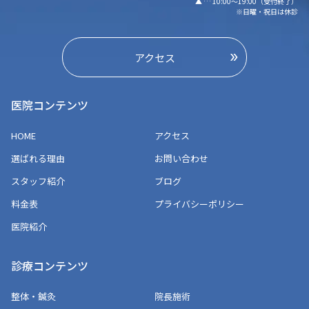
▲ … 10:00～19:00（受付終了）
※日曜・祝日は休診
アクセス
医院コンテンツ
HOME
アクセス
選ばれる理由
お問い合わせ
スタッフ紹介
ブログ
料金表
プライバシーポリシー
医院紹介
診療コンテンツ
整体・鍼灸
院長施術