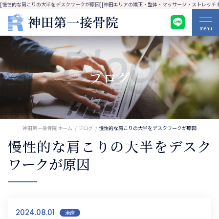
[慢性的な肩こりの大半をデスクワークが原因][神田エリアの矯正・整体・マッサージ・ストレッチ 
menu
Blog
ブログ
神田第一接骨院 ホーム
ブログ
慢性的な肩こりの大半をデスクワークが原因
慢性的な肩こりの大半をデスク
ワークが原因
2024.08.01
治療