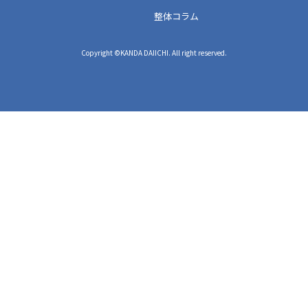
整体コラム
Copyright ©KANDA DAIICHI. All right reserved.