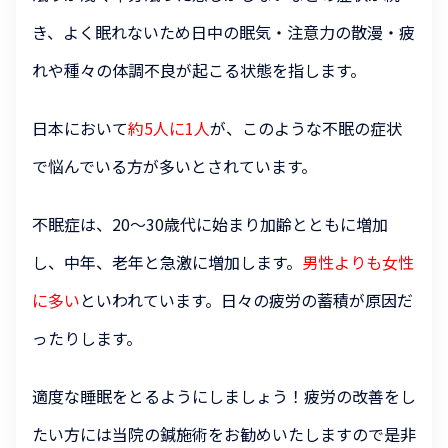
き、よく眠れないため日中の眠気・注意力の散漫・疲
れや種々の体調不良が起こる状態を指します。
日本において
約5人に1人
が、このような不眠の症状
で悩んでいる方が多いとされています。
不眠症は、20～30歳代に始まり加齢とともに増加
し、中年、老年と急激に増加します。
男性よりも女性
に多い
といわれています。日々の疲労の蓄積が原因だ
ったりします。
適度な睡眠をとるようにしましょう！疲労の改善をし
たい方には当院の鍼施術をお勧めいたしますので是非