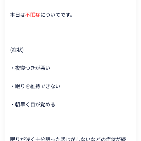
本日は
不眠症
についてです。
(症状)
・夜寝つきが悪い
・眠りを維持できない
・朝早く目が覚める
眠りが浅く十分眠った感じがしないなどの症状が続