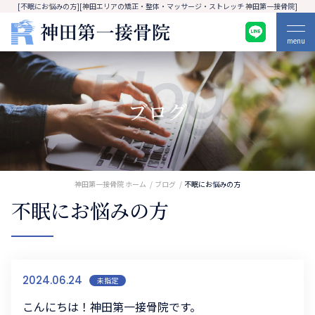
[不眠にお悩みの方][神田エリアの矯正・整体・マッサージ・ストレッチ 神田第一接骨院]
menu
Blog
ブログ
神田第一接骨院 ホーム
ブログ
不眠にお悩みの方
不眠にお悩みの方
2024.06.24
未指定
こんにちは！神田第一接骨院です。