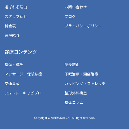
選ばれる理由
お問い合わせ
スタッフ紹介
ブログ
料金表
プライバシーポリシー
医院紹介
診療コンテンツ
整体・鍼灸
院長施術
マッサージ・保険診療
不眠治療・頭痛治療
交通事故
カッピング・ストレッチ
JOYトレ・キャビプロ
整形外科疾患
整体コラム
Copyright ©KANDA DAIICHI. All right reserved.