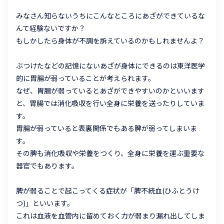
みなさん知らないうちにこんなところにあざができているな
んて経験ないですか？
もしかしたら身体が不調を訴えているのかもしれませんよ？
ぶつけたなどの記憶にないあざが身体にできるのは東洋医学
的に胃腸が弱っていることが考えられます。
なぜ、胃腸が弱っているとあざができやすいのかといいます
と、胃腸では消化吸収を行い全身に栄養を送ったりしていま
す。
胃腸が弱っていると表裏関係でもある脾が弱ってしまいま
す。
その脾も消化吸収や栄養をつくり、全身に栄養を運ぶ重要な
器官でもあります。
脾が弱ることで起こってくる症状が「脾不統血(ひふとうけ
つ)」といいます。
これは血液を血管内に留めておく力が弱まり漏れ出してしま