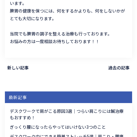
います。
脾胃の健康を保つには、何をするかよりも、何をしないかが
とても大切になります。
当院でも脾胃の調子を整える治療も行っております。
お悩みの方は一度相談お待ちしております！！
新しい記事
過去の記事
最新記事
デスクワークで肩がこる原因3選｜つらい肩こりには鍼治療
もおすすめ！
ぎっくり腰になったらやってはいけない3つのこと
デスクワーク中にできる簡単ストレッチ5選｜肩こり・腰痛