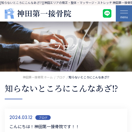
[知らないところにこんなあざ⁉][神田エリアの矯正・整体・マッサージ・ストレッチ 神田第一接骨院
menu
Blog
ブログ
神田第一接骨院 ホーム
ブログ
知らないところにこんなあざ⁉
知らないところにこんなあざ⁉
2024.03.12
ブログ
こんにちは！神田第一接骨院です！！