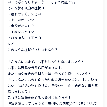
い、あざとなりやすくなってしまう病証です。
そんな脾不統血の症状は
・疲れやすく、だるい
・やるきがでない
・食欲があまりない
・下痢をしやすい
・月経過多、不正出血
など
このような症状がありませんか？
そんな方にはまず、お米をしっかり食べましょう！
お米には胃腸を養う作用があります。
またお肉や赤色の食材も一緒に食べると良いでしょう！
そして冷たいものを食べたり飲み過ぎないこと、甘い、脂っ
こい、味が濃い物を避ける、早食いや、食べ過ぎない事を意
識しましょう！
これらは胃腸を弱める大要因になります！
脾胃を傷つけてしまうと百病(様々な病気)が生じるとされて