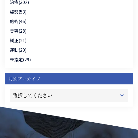
治療(302)
姿勢(53)
施術(46)
美容(28)
矯正(21)
運動(20)
未指定(29)
月別アーカイブ