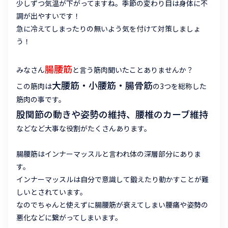
少しずつ気温が下がってますね。季節の変わり目は身体に不
調が出やすいです！
急に冷えてしまったりの無いよう気を付けて対策しましょ
う！
腸腰筋
みなさん
と言う筋肉聞いたことありませんか？
大腰筋・小腰筋・腸骨筋
この筋肉は
の3つを総称した
筋肉の事です。
股関節の動きや姿勢の維持、腰椎のカーブ維持
などなど大事な役割がたくさんあります。
腸腰筋はインナーマッスルと言われ体の深層部分にありま
す。
インナーマッスルは自分で意識して鍛えたり動かすことが難
しいとされています。
なのでちゃんと使えずに腸腰筋が衰えてしまい腰痛や姿勢の
悪化などに繋がってしまいます。