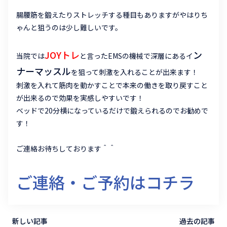
腸腰筋を鍛えたりストレッチする種目もありますがやはりち
ゃんと狙うのは少し難しいです。
JOYトレ
ン
当院では
と言ったEMSの機械で深層にあるイ
ナーマッスル
を狙って刺激を入れることが出来ます！
刺激を入れて筋肉を動かすことで本来の働きを取り戻すこと
が出来るので効果を実感しやすいです！
ベッドで20分横になっているだけで鍛えられるのでお勧めで
す！
ご連絡お待ちしております＾＾
ご連絡・ご予約はコチラ
新しい記事
過去の記事