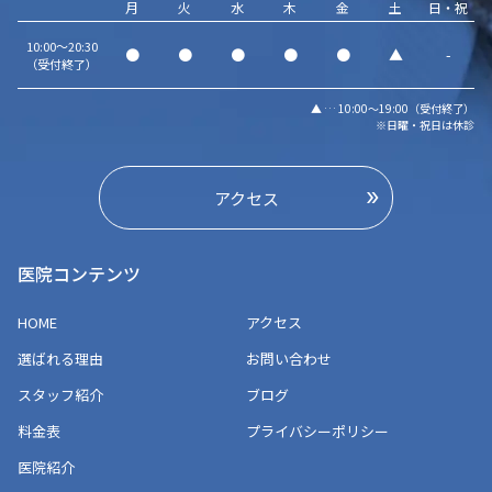
月
火
水
木
金
土
日・祝
10:00～20:30
●
●
●
●
●
▲
-
（受付終了）
▲ … 10:00～19:00（受付終了）
※日曜・祝日は休診
アクセス
医院コンテンツ
HOME
アクセス
選ばれる理由
お問い合わせ
スタッフ紹介
ブログ
料金表
プライバシーポリシー
医院紹介