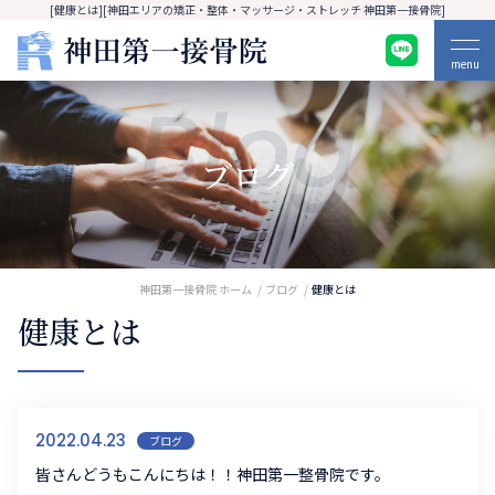
[健康とは][神田エリアの矯正・整体・マッサージ・ストレッチ 神田第一接骨院]
menu
Blog
ブログ
神田第一接骨院 ホーム
ブログ
健康とは
健康とは
2022.04.23
ブログ
皆さんどうもこんにちは！！神田第一整骨院です。