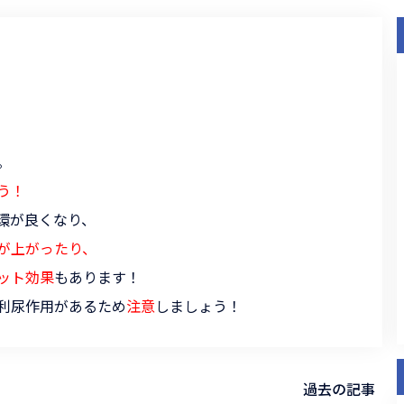
。
う！
環が良くなり、
が上がったり、
ット効果
もあります！
利尿作用があるため
注意
しましょう！
過去の記事