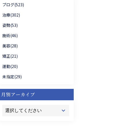
ブログ(523)
治療(302)
姿勢(53)
施術(46)
美容(28)
矯正(21)
運動(20)
未指定(29)
月別アーカイブ