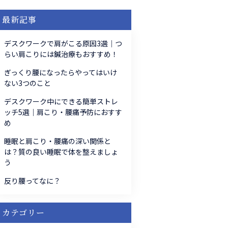
最新記事
デスクワークで肩がこる原因3選｜つ
らい肩こりには鍼治療もおすすめ！
ぎっくり腰になったらやってはいけ
ない3つのこと
デスクワーク中にできる簡単ストレ
ッチ5選｜肩こり・腰痛予防におすす
め
睡眠と肩こり・腰痛の深い関係と
は？質の良い睡眠で体を整えましょ
う
反り腰ってなに？
カテゴリー