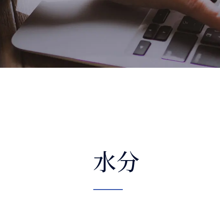
整体コラム
水分