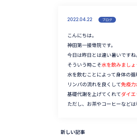
2022.04.22
ブログ
こんにちは。
神田第一接骨院です。
今日は昨日とは違い暑いですね
そういう時こそ
水を飲みましょ
水を飲むことによって身体の循
リンパの流れを良くして
免疫力
基礎代謝を上げてくれて
ダイエ
ただし、お茶やコーヒーなどは
新しい記事