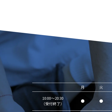
月
火
10:00～20:30
●
●
（受付終了）