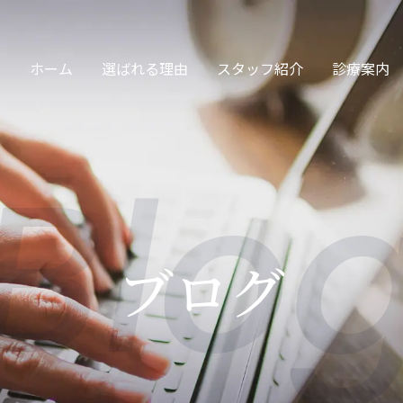
ホーム
選ばれる理由
スタッフ紹介
診療案内
Blo
サージ・保険診療
交通事故
ブログ
眠治療・頭痛治療
カッピング・スト