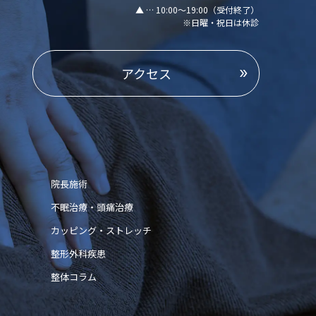
▲ … 10:00～19:00（受付終了）
※日曜・祝日は休診
アクセス
院長施術
不眠治療・頭痛治療
カッピング・ストレッチ
整形外科疾患
整体コラム