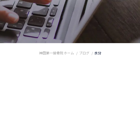
神田第一接骨院 ホーム
ブログ
水分