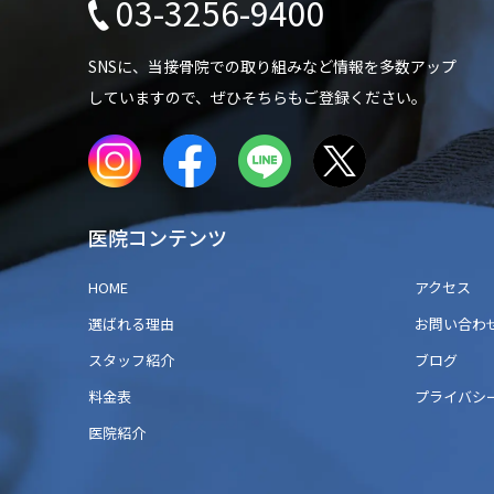
03-3256-9400
SNSに、当接骨院での
取り組みなど情報を多数アップ
していますので、
ぜひそちらもご登録ください。
医院コンテンツ
HOME
アクセス
選ばれる理由
お問い合わ
スタッフ紹介
ブログ
料金表
プライバシ
医院紹介