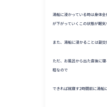
湯船に浸かっている時は
身体全
が
下がっていくこの状態が眠気
また、湯船に浸かることは副交
ただ、お風呂から出た直後に寝
程なので
できれば就寝す2時間前に湯船