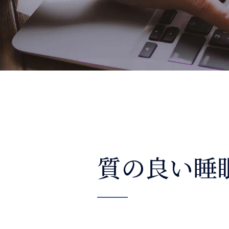
整体コラム
質の良い睡