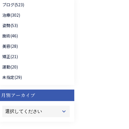
ブログ(523)
治療(302)
姿勢(53)
施術(46)
美容(28)
矯正(21)
運動(20)
未指定(29)
月別アーカイブ