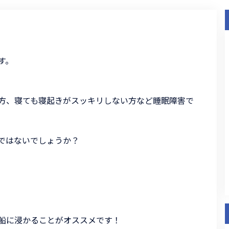
す。
方、寝ても寝起きがスッキリしない方など睡眠障害で
ではないでしょうか？
船に浸かることがオススメです！