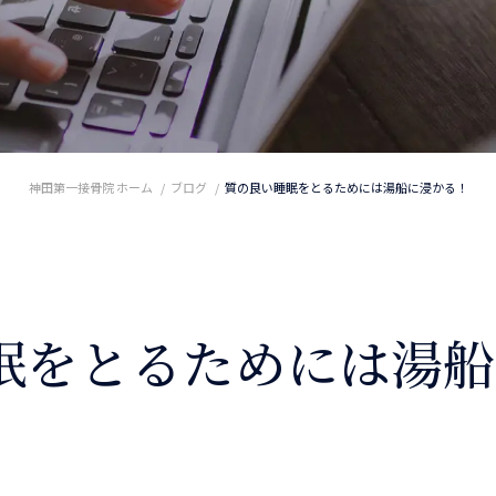
神田第一接骨院 ホーム
ブログ
質の良い睡眠をとるためには湯船に浸かる！
眠をとるためには湯船