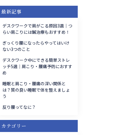
最新記事
デスクワークで肩がこる原因3選｜つ
らい肩こりには鍼治療もおすすめ！
ぎっくり腰になったらやってはいけ
ない3つのこと
デスクワーク中にできる簡単ストレ
ッチ5選｜肩こり・腰痛予防におすす
め
睡眠と肩こり・腰痛の深い関係と
は？質の良い睡眠で体を整えましょ
う
反り腰ってなに？
カテゴリー