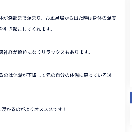
体が深部まで温まり、
お風呂場から出た時は身体の
温度
を引き起こしてくれます。
感神経が優位になりリラックスもあります。
るのは体温が下降して元の自分の体温に戻っている過
に浸かるのがよりオススメです！