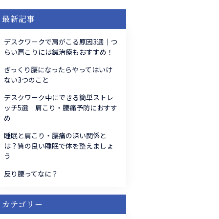
最新記事
デスクワークで肩がこる原因3選｜つ
らい肩こりには鍼治療もおすすめ！
ぎっくり腰になったらやってはいけ
ない3つのこと
デスクワーク中にできる簡単ストレ
ッチ5選｜肩こり・腰痛予防におすす
め
睡眠と肩こり・腰痛の深い関係と
は？質の良い睡眠で体を整えましょ
う
反り腰ってなに？
カテゴリー