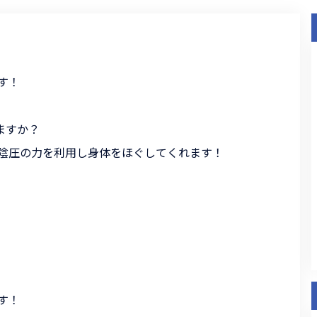
す！
ますか？
陰圧の力を利用し身体をほぐしてくれます！
す！