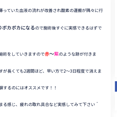
滞っていた血液の流れが改善され酸素の運搬が隅々に行
りポカポカになる
ので施術後すぐに実感できるはずで
赤
～
紫
施術をしていきますので
のような跡が付きま
すが長くても2週間ほど、早い方で2～3日程度で消えま
験するのにはオススメです！！
まる感じ、疲れの取れ具合など実感してみて下さい＾