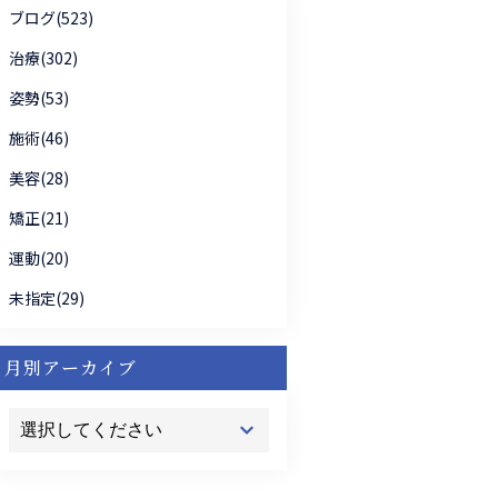
ブログ(523)
治療(302)
姿勢(53)
施術(46)
美容(28)
矯正(21)
運動(20)
未指定(29)
月別アーカイブ