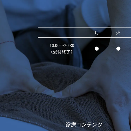
月
火
10:00～20:30
●
●
（受付終了）
診療コンテンツ