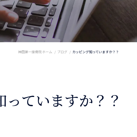
神田第一接骨院 ホーム
ブログ
カッピング知っていますか？？
知っていますか？？