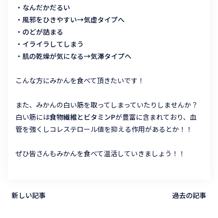
・なんだかだるい
・風邪をひきやすい→気虚タイプへ
・のどが詰まる
・イライラしてしまう
・肌の乾燥が気になる→気滞タイプへ
こんな方にみかんを食べて頂きたいです！
また、みかんの白い筋を取ってしまっていたりしませんか？
白い筋には
食物繊維とビタミンP
が豊富に含まれており、血
管を強くしコレステロール値を抑える作用があるとか！！
ぜひ皆さんもみかんを食べて温活していきましょう！！
新しい記事
過去の記事