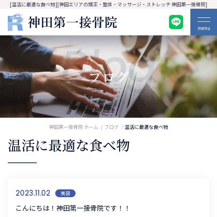
[温活に最適な食べ物][神田エリアの矯正・整体・マッサージ・ストレッチ 神田第一接骨院]
menu
Blog
ブログ
神田第一接骨院 ホーム
ブログ
温活に最適な食べ物
温活に最適な食べ物
2023.11.02
美容
こんにちは！神田第一接骨院です！！