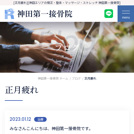
[正月疲れ][神田エリアの矯正・整体・マッサージ・ストレッチ 神田第一接骨院]
menu
Blog
ブログ
神田第一接骨院 ホーム
ブログ
正月疲れ
正月疲れ
2023.01.12
治療
みなさんこんにちは、神田第一接骨院です。