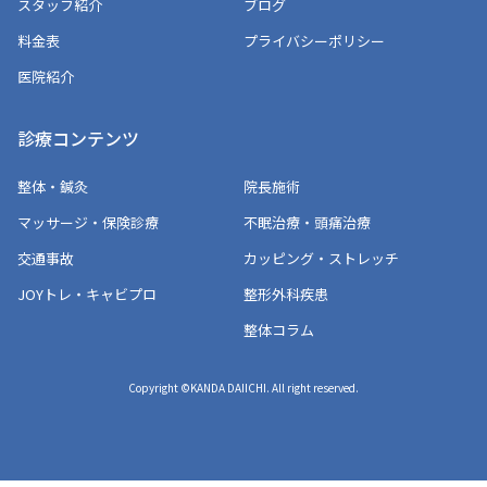
スタッフ紹介
ブログ
料金表
プライバシーポリシー
医院紹介
診療コンテンツ
整体・鍼灸
院長施術
マッサージ・保険診療
不眠治療・頭痛治療
交通事故
カッピング・ストレッチ
JOYトレ・キャビプロ
整形外科疾患
整体コラム
Copyright ©KANDA DAIICHI. All right reserved.