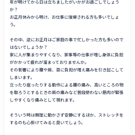
年が明けてから日は立ちましたがいかがお過ごしでしょう
か？
お正月休みから明け、お仕事に復帰される方も多いでしょ
う。
その中、逆にお正月はご家庭の事で忙しかった方も多いので
はないでしょうか？
家に人が集まりやすくなり、家事等の仕事が増し身体に負担
がかかって疲れが溜まっておりませんか。
その影響により腰や肩、首に負担が増え痛みを引き起こして
しまいます。
立ったり座ったりする動作による腰の痛み、高いところの物
を取ろうとするときの肩の痛みなど普段使わない筋肉が緊張
しやすくなり痛みとして現れます。
そういう時は無理に動かさず安静にするほか、ストレッチを
するのも心掛けてみると良いでしょう。