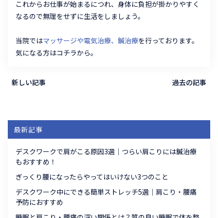
これからお仕事が始まるにつれ、身体に負担が掛かりやすく
なるので無理をせずに生活をしましょう。
当院では
マッサージや電気治療、鍼治療
を行っております。
気になる方はコチラから。
新しい記事
過去の記事
最新記事
デスクワークで肩がこる原因3選｜つらい肩こりには鍼治療
もおすすめ！
ぎっくり腰になったらやってはいけない3つのこと
デスクワーク中にできる簡単ストレッチ5選｜肩こり・腰痛
予防におすすめ
睡眠と肩こり・腰痛の深い関係とは？質の良い睡眠で体を整