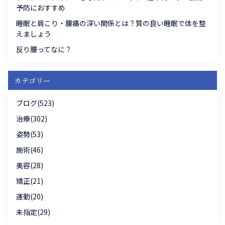
予防におすすめ
睡眠と肩こり・腰痛の深い関係とは？質の良い睡眠で体を整
えましょう
反り腰ってなに？
カテゴリー
ブログ(523)
治療(302)
姿勢(53)
施術(46)
美容(28)
矯正(21)
運動(20)
未指定(29)