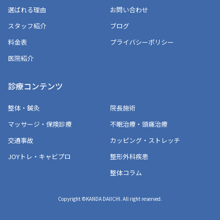
選ばれる理由
お問い合わせ
スタッフ紹介
ブログ
料金表
プライバシーポリシー
医院紹介
診療コンテンツ
整体・鍼灸
院長施術
マッサージ・保険診療
不眠治療・頭痛治療
交通事故
カッピング・ストレッチ
JOYトレ・キャビプロ
整形外科疾患
整体コラム
Copyright ©KANDA DAIICHI. All right reserved.