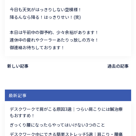
今日も天気がはっきりしない空模様！
降るんなら降る！はっきりせい！(笑)
本日は午前中の御予約、少々余裕があります！
連休中の疲れやクーラーあたりっ放しの方々！
御連絡お待ちしております！
新しい記事
過去の記事
最新記事
デスクワークで肩がこる原因3選｜つらい肩こりには鍼治療
もおすすめ！
ぎっくり腰になったらやってはいけない3つのこと
デスクワーク中にできる簡単ストレッチ5選｜肩こり・腰痛