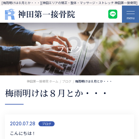
[梅雨明けは８月とか・・・][神田エリアの矯正・整体・マッサージ・ストレッチ 神田第一接骨院]
menu
Blog
ブログ
神田第一接骨院 ホーム
ブログ
梅雨明けは８月とか・・・
梅雨明けは８月とか・・・
2020.07.28
ブログ
こんにちは！