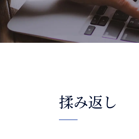
整体コラム
揉み返し