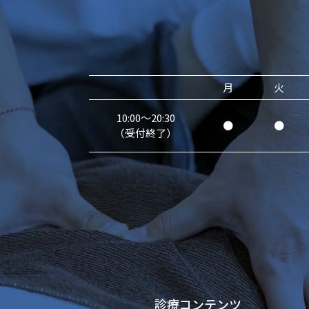
月
火
10:00～20:30
●
●
（受付終了）
診療コンテンツ