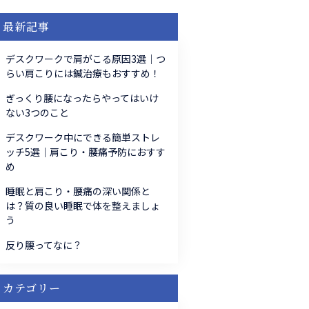
最新記事
デスクワークで肩がこる原因3選｜つ
らい肩こりには鍼治療もおすすめ！
ぎっくり腰になったらやってはいけ
ない3つのこと
デスクワーク中にできる簡単ストレ
ッチ5選｜肩こり・腰痛予防におすす
め
睡眠と肩こり・腰痛の深い関係と
は？質の良い睡眠で体を整えましょ
う
反り腰ってなに？
カテゴリー