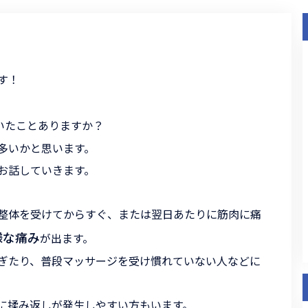
す！
いたことありますか？
多いかと思います。
お話していきます。
整体を受けてからすぐ、または翌日あたりに筋肉に痛
様な痛み
が出ます。
ぎたり、普段マッサージを受け慣れていない人などに
に揉み返しが発生しやすい方もいます。