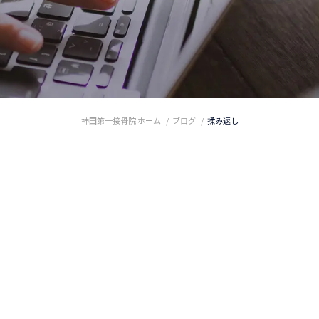
神田第一接骨院 ホーム
ブログ
揉み返し