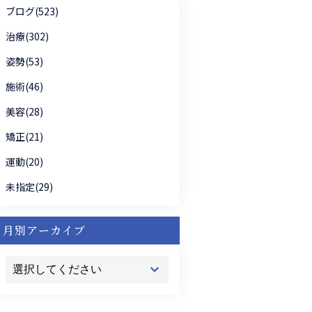
ブログ(523)
治療(302)
姿勢(53)
施術(46)
美容(28)
矯正(21)
運動(20)
未指定(29)
月別アーカイブ