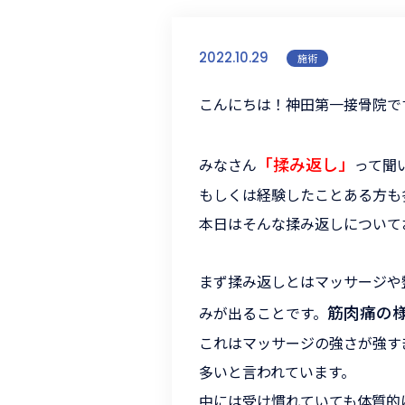
2022.10.29
施術
こんにちは！神田第一接骨院で
「揉み返し」
みなさん
って聞
もしくは経験したことある方も
本日はそんな揉み返しについて
まず揉み返しとはマッサージや
筋肉痛の
みが出ることです。
これはマッサージの強さが強す
多いと言われています。
中には受け慣れていても体質的