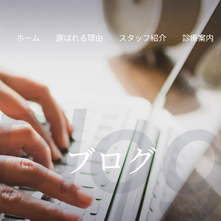
ホーム
選ばれる理由
スタッフ紹介
診療案内
Blo
サージ・保険診療
交通事故
ブログ
眠治療・頭痛治療
カッピング・スト