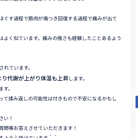
ほぐす過程で筋肉が傷つき回復する過程で痛みが出て
はよく似ています。痛みの強さも経験したことあるよう
とされています。
なり代謝が上がり体温も上昇
します。
ます。
って揉み返しの可能性は付きもので不安になるかもし
さい！
質問等お答えさせていただきます！
るよう心掛けています＾＾