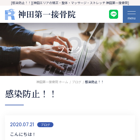
[感染防止！！][神田エリアの矯正・整体・マッサージ・ストレッチ 神田第一接骨院]
menu
Blog
ブログ
神田第一接骨院 ホーム
ブログ
感染防止！！
感染防止！！
2020.07.21
ブログ
こんにちは！