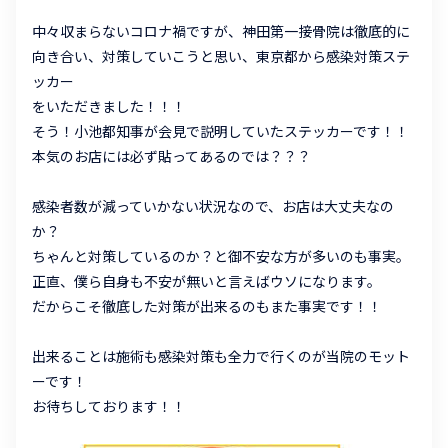
中々収まらないコロナ禍ですが、神田第一接骨院は徹底的に
向き合い、対策していこうと思い、東京都から感染対策ステ
ッカー
をいただきました！！！
そう！小池都知事が会見で説明していたステッカーです！！
本気のお店には必ず貼ってあるのでは？？？
感染者数が減っていかない状況なので、お店は大丈夫なの
か？
ちゃんと対策しているのか？と御不安な方が多いのも事実。
正直、僕ら自身も不安が無いと言えばウソになります。
だからこそ徹底した対策が出来るのもまた事実です！！
出来ることは施術も感染対策も全力で行くのが当院のモット
ーです！
お待ちしております！！