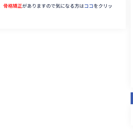
、
骨格矯正
がありますので気になる方は
ココ
をクリッ