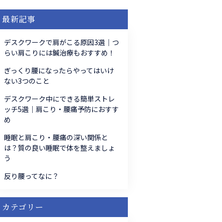
最新記事
デスクワークで肩がこる原因3選｜つ
らい肩こりには鍼治療もおすすめ！
ぎっくり腰になったらやってはいけ
ない3つのこと
デスクワーク中にできる簡単ストレ
ッチ5選｜肩こり・腰痛予防におすす
め
睡眠と肩こり・腰痛の深い関係と
は？質の良い睡眠で体を整えましょ
う
反り腰ってなに？
カテゴリー