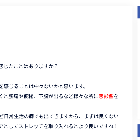
感じたことはありますか？
を感じることは中々ないかと思います。
くと腰痛や便秘、下腹が出るなど様々な所に
悪影響
を
ど日常生活の癖でも出てきますから、まずは良くない
アとしてストレッチを取り入れるとより良いですね！