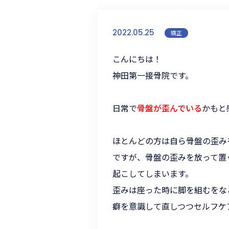
2022.05.25
矯正
こんにちは！
神田第一接骨院です。
日常で
骨盤が歪んでいる
かもと
ほとんどの方は自ら骨盤の歪み
ですが、骨盤の歪みを放って置
起こしてしまいます。
歪みは座った時に脚を組むをな
癖を意識して直しつつセルフケ