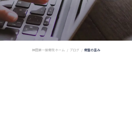
神田第一接骨院 ホーム
ブログ
骨盤の歪み