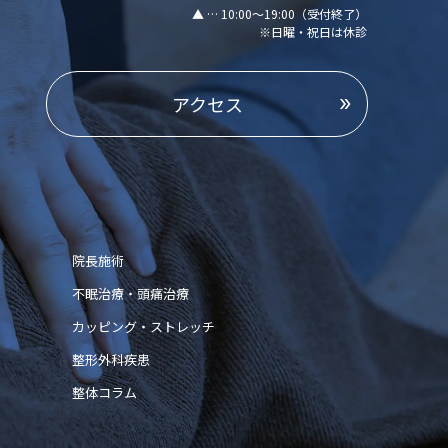
▲ … 10:00～19:00（受付終了）
※日曜・祝日は休診
アクセス
院長施術
不眠治療・頭痛治療
カッピング・ストレッチ
整形外科疾患
整体コラム