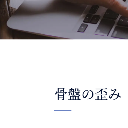
整体コラム
骨盤の歪み