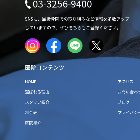
03-3256-9400
SNSに、当接骨院での
取り組みなど情報を多数アップ
していますので、
ぜひそちらもご登録ください。
医院コンテンツ
HOME
アクセス
選ばれる理由
お問い合わ
スタッフ紹介
ブログ
料金表
プライバシ
医院紹介