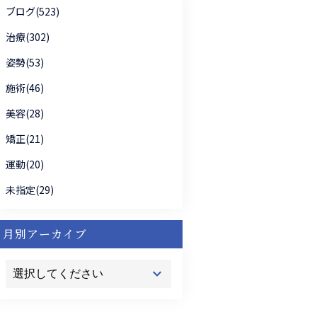
ブログ(523)
治療(302)
姿勢(53)
施術(46)
美容(28)
矯正(21)
運動(20)
未指定(29)
月別アーカイブ