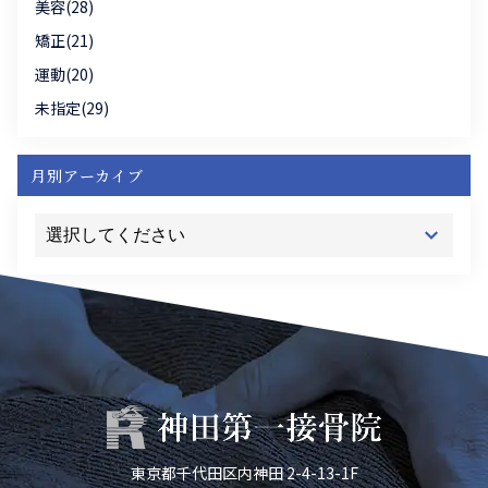
美容(28)
矯正(21)
運動(20)
未指定(29)
月別アーカイブ
東京都千代田区内神田 2-4-13-1F