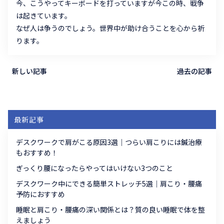
今、こうやってキーボードを打っていますが今この時、戦争
は起きています。
なぜ人は争うのでしょう。世界中が助け合うことを心から祈
ります。
新しい記事
過去の記事
最新記事
デスクワークで肩がこる原因3選｜つらい肩こりには鍼治療
もおすすめ！
ぎっくり腰になったらやってはいけない3つのこと
デスクワーク中にできる簡単ストレッチ5選｜肩こり・腰痛
予防におすすめ
睡眠と肩こり・腰痛の深い関係とは？質の良い睡眠で体を整
えましょう