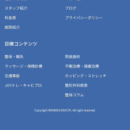
スタッフ紹介
ブログ
料金表
プライバシーポリシー
医院紹介
診療コンテンツ
整体・鍼灸
院長施術
マッサージ・保険診療
不眠治療・頭痛治療
交通事故
カッピング・ストレッチ
JOYトレ・キャビプロ
整形外科疾患
整体コラム
Copyright ©KANDA DAIICHI. All right reserved.