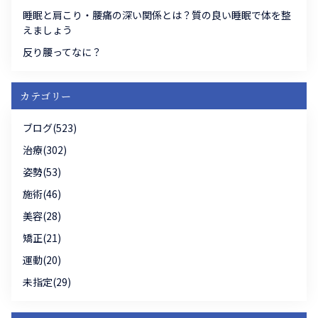
睡眠と肩こり・腰痛の深い関係とは？質の良い睡眠で体を整
えましょう
反り腰ってなに？
カテゴリー
ブログ(523)
治療(302)
姿勢(53)
施術(46)
美容(28)
矯正(21)
運動(20)
未指定(29)