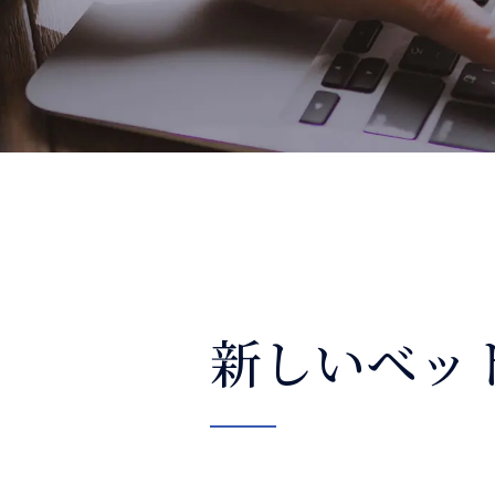
整体コラム
新しいベット