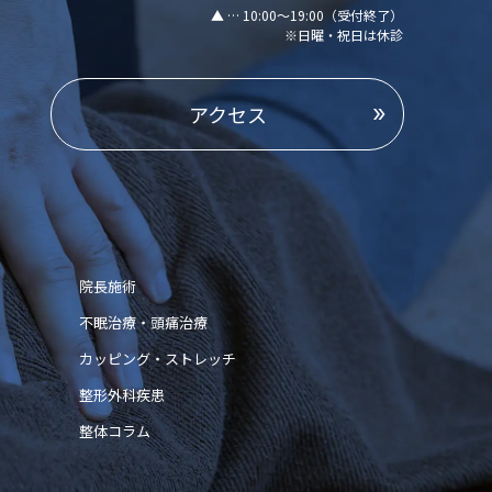
▲ … 10:00～19:00（受付終了）
※日曜・祝日は休診
アクセス
院長施術
不眠治療・頭痛治療
カッピング・ストレッチ
整形外科疾患
整体コラム