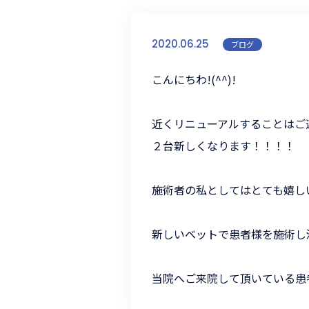
2020.06.25
ブログ
こんにちわ!(^^)!
近くリニューアルすることはご連
２台新しくなります！！！！
施術者の私としてはとても嬉しい
新しいベットで患者様を施術し
当院へご来院して頂いている患