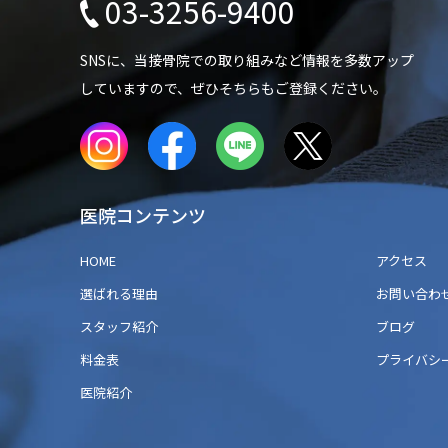
03-3256-9400
SNSに、当接骨院での
取り組みなど情報を多数アップ
していますので、
ぜひそちらもご登録ください。
医院コンテンツ
HOME
アクセス
選ばれる理由
お問い合わ
スタッフ紹介
ブログ
料金表
プライバシ
医院紹介