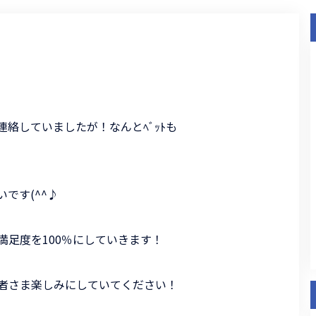
絡していましたが！なんとﾍﾞｯﾄも
です(^^♪
満足度を100％にしていきます！
者さま楽しみにしていてください！