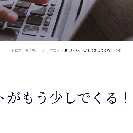
神田第一接骨院 ホーム
ブログ
新しいベットがもう少しでくる！!(^^)!
がもう少しでくる！!(