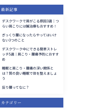
最新記事
デスクワークで肩がこる原因3選｜つ
らい肩こりには鍼治療もおすすめ！
ぎっくり腰になったらやってはいけ
ない3つのこと
デスクワーク中にできる簡単ストレ
ッチ5選｜肩こり・腰痛予防におすす
め
睡眠と肩こり・腰痛の深い関係と
は？質の良い睡眠で体を整えましょ
う
反り腰ってなに？
カテゴリー