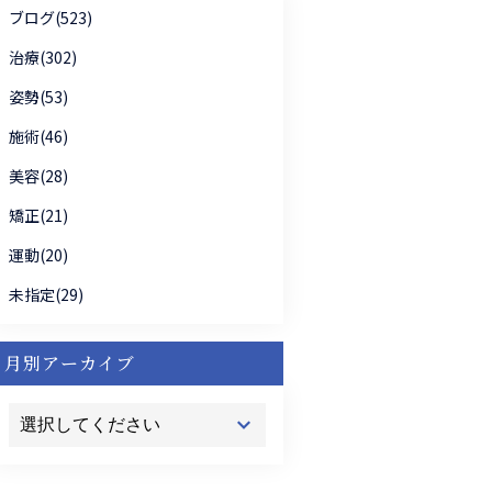
ブログ(523)
治療(302)
姿勢(53)
施術(46)
美容(28)
矯正(21)
運動(20)
未指定(29)
月別アーカイブ