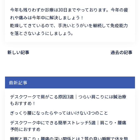
今年も残りわずか診療は30日までやっております。今年の疲
れや痛みは今年中に解決しましょう！
乾燥してきているので、手洗いとうがいを継続して免疫能力
を落とさないようにしましょう。
新しい記事
過去の記事
最新記事
デスクワークで肩がこる原因3選｜つらい肩こりには鍼治療
もおすすめ！
ぎっくり腰になったらやってはいけない3つのこと
デスクワーク中にできる簡単ストレッチ5選｜肩こり・腰痛
予防におすすめ
睡眠と肩こり・腰痛の深い関係とは？質の良い睡眠で体を整