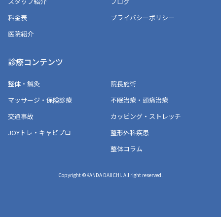
スタッフ紹介
ブログ
料金表
プライバシーポリシー
医院紹介
診療コンテンツ
整体・鍼灸
院長施術
マッサージ・保険診療
不眠治療・頭痛治療
交通事故
カッピング・ストレッチ
JOYトレ・キャビプロ
整形外科疾患
整体コラム
Copyright ©KANDA DAIICHI. All right reserved.