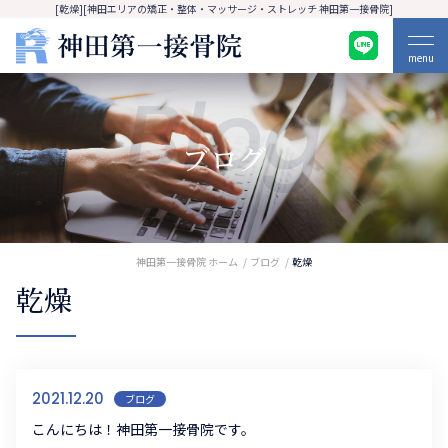
[乾燥][神田エリアの矯正・整体・マッサージ・ストレッチ 神田第一接骨院]
menu
Blog
ブログ
神田第一接骨院 ホーム
ブログ
乾燥
乾燥
2021.12.20
ブログ
こんにちは！神田第一接骨院です。